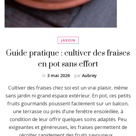
JARDIN
Guide pratique : cultiver des fraises
en pot sans effort
le
3 mai 2026
par
Aubrey
Cultiver des fraises chez soi est un vrai plaisir, même
sans jardin ni grand espace extérieur. En pot, ces petits
fruits gourmands poussent facilement sur un balcon,
une terrasse ou près d’une fenêtre ensoleillée, à
condition de leur offrir quelques soins adaptés. Peu
exigeantes et généreuses, les fraises permettent de
récolter rapidement des fruits savoureux …