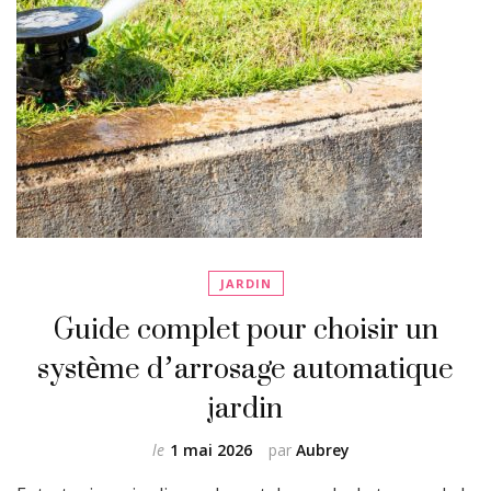
JARDIN
Guide complet pour choisir un
système d’arrosage automatique
jardin
le
1 mai 2026
par
Aubrey