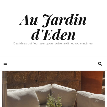
Au Jardin
d'Eden
Des idées qui fleurissent pour votre jardin et votre intérieur