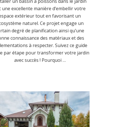
taller un bassin à poissons dans le jardin
t une excellente manière d’embellir votre
espace extérieur tout en favorisant un
cosystème naturel. Ce projet engage un
rtain degré de planification ainsi qu’une
onne connaissance des matériaux et des
lementations à respecter. Suivez ce guide
e par étape pour transformer votre jardin
avec succès ! Pourquoi …