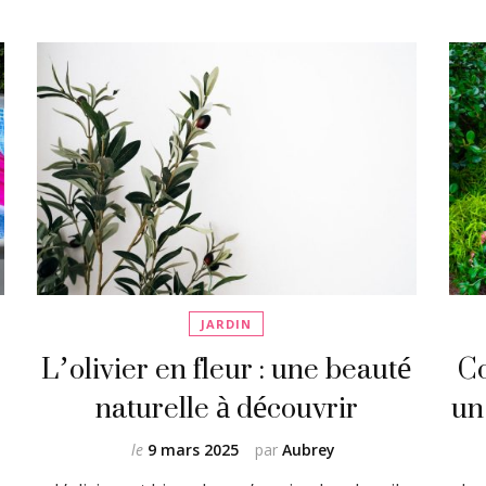
JARDIN
L’olivier en fleur : une beauté
Co
naturelle à découvrir
un
le
9 mars 2025
par
Aubrey