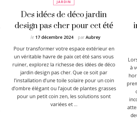
JARDIN
Des idées de déco jardin
n
design pas cher pour cet été
le
17 décembre 2024
par
Aubrey
Pour transformer votre espace extérieur en
un véritable havre de paix cet été sans vous
Lor
ruiner, explorez la richesse des idées de déco
à v
jardin design pas cher. Que ce soit par
hor
l’installation d’une toile solaire pour un coin
prem
d’ombre élégant ou l’ajout de plantes grasses
pour un petit coin zen, les solutions sont
inc
variées et …
atte
e
de