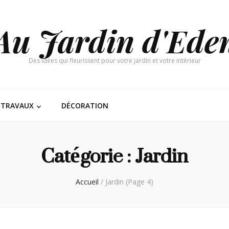
Au Jardin d'Ede
Des idées qui fleurissent pour votre jardin et votre intérieur
TRAVAUX
DÉCORATION
Catégorie :
Jardin
Accueil
/
Jardin
(Page 4)