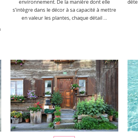
environnement. De la manière dont elle
déte
s’intègre dans le décor à sa capacité à mettre
s
en valeur les plantes, chaque détail …
à