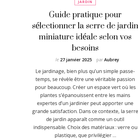
JARDIN
Guide pratique pour
sélectionner la serre de jardi
miniature idéale selon vos
besoins
le
27 janvier 2025
par
Aubrey
Le jardinage, bien plus qu’un simple passe-
temps, se révèle être une véritable passion
pour beaucoup. Créer un espace vert où les
plantes s’épanouissent entre les mains
expertes d’un jardinier peut apporter une
grande satisfaction. Dans ce contexte, la serr
de jardin apparaît comme un outil
indispensable. Choix des matériaux : verre ou
plastique, que privilégier …