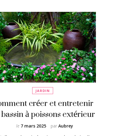
JARDIN
mment créer et entretenir
 bassin à poissons extérieur
le
7 mars 2025
par
Aubrey