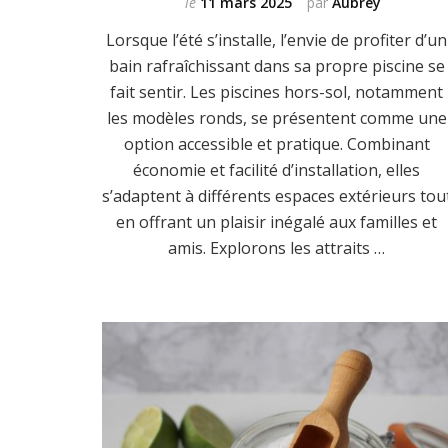
le
11 mars 2025
par
Aubrey
Lorsque l’été s’installe, l’envie de profiter d’un
bain rafraîchissant dans sa propre piscine se
fait sentir. Les piscines hors-sol, notamment
les modèles ronds, se présentent comme une
option accessible et pratique. Combinant
économie et facilité d’installation, elles
s’adaptent à différents espaces extérieurs tou
en offrant un plaisir inégalé aux familles et
amis. Explorons les attraits …