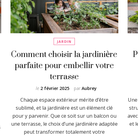
JARDIN
Comment choisir la jardinière
P
parfaite pour embellir votre
e
terrasse
le
2 février 2025
par
Aubrey
Chaque espace extérieur mérite d’être
Une 
sublimé, et la jardinière est un élément clé
str
pour y parvenir. Que ce soit sur un balcon ou
avec
une terrasse, le choix d’une jardinière adaptée
et 
s
peut transformer totalement votre