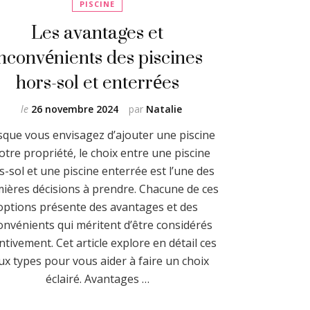
PISCINE
Les avantages et
inconvénients des piscines
hors-sol et enterrées
le
26 novembre 2024
par
Natalie
sque vous envisagez d’ajouter une piscine
otre propriété, le choix entre une piscine
s-sol et une piscine enterrée est l’une des
ières décisions à prendre. Chacune de ces
options présente des avantages et des
onvénients qui méritent d’être considérés
ntivement. Cet article explore en détail ces
ux types pour vous aider à faire un choix
éclairé. Avantages …