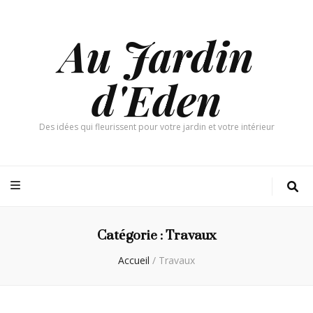
Au Jardin
d'Eden
Des idées qui fleurissent pour votre jardin et votre intérieur
Catégorie :
Travaux
Accueil
/
Travaux