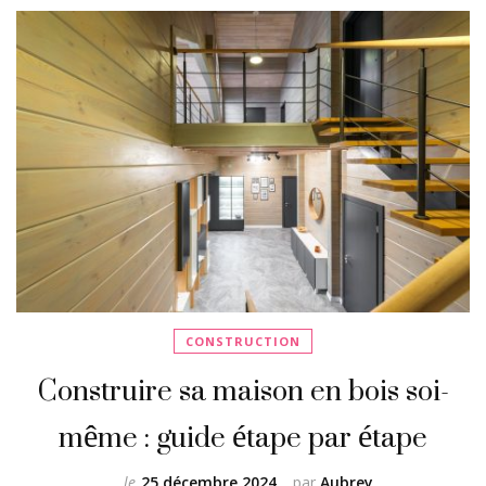
CONSTRUCTION
Construire sa maison en bois soi-
même : guide étape par étape
le
25 décembre 2024
par
Aubrey