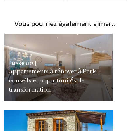
Vous pourriez également aimer...
IMMOBILIER
Appartements à rénover à Paris :
conseils et opportunités de
transformation