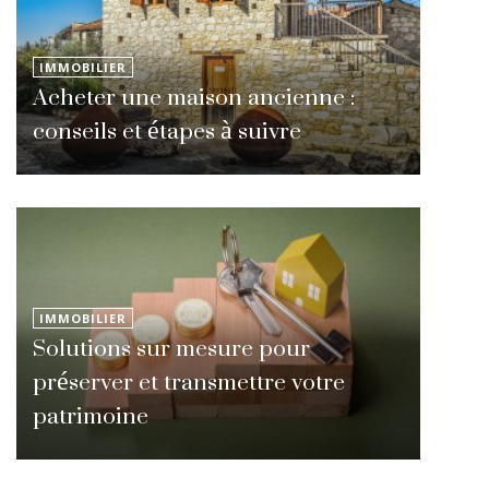
IMMOBILIER
Acheter une maison ancienne :
conseils et étapes à suivre
IMMOBILIER
Solutions sur mesure pour
préserver et transmettre votre
patrimoine