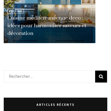
CUISINE
Cuisine méditerranéenne deco :
idées pour harmoniser saveurs et
décoration
Rechercher :
ARTICLES RÉCENTS